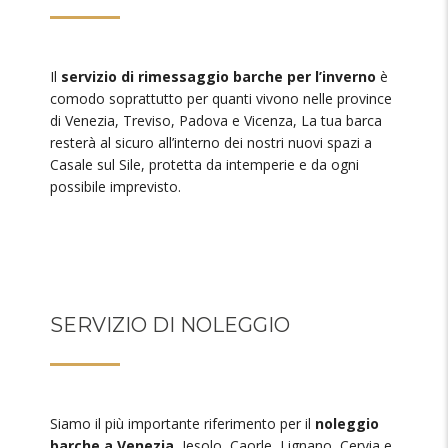
Il
servizio di rimessaggio barche per l’inverno
è
comodo soprattutto per quanti vivono nelle province
di Venezia, Treviso, Padova e Vicenza, La tua barca
resterà al sicuro all’interno dei nostri nuovi spazi a
Casale sul Sile, protetta da intemperie e da ogni
possibile imprevisto.
SERVIZIO DI NOLEGGIO
Siamo il più importante riferimento per il
noleggio
barche a Venezia
, Jesolo, Caorle, Lignano, Cervia e