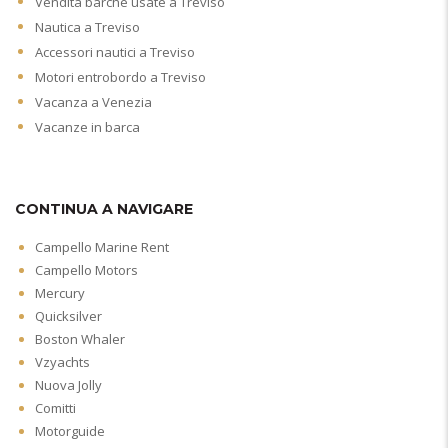
Vendita barche usate a Treviso
Nautica a Treviso
Accessori nautici a Treviso
Motori entrobordo a Treviso
Vacanza a Venezia
Vacanze in barca
CONTINUA A NAVIGARE
Campello Marine Rent
Campello Motors
Mercury
Quicksilver
Boston Whaler
Vzyachts
Nuova Jolly
Comitti
Motorguide