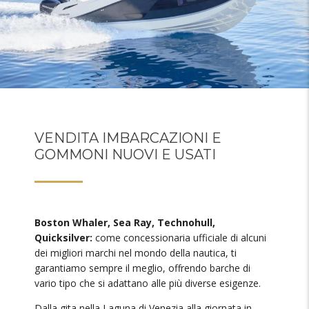
VENDITA IMBARCAZIONI E
GOMMONI NUOVI E USATI
Boston Whaler, Sea Ray, Technohull,
Quicksilver:
come concessionaria ufficiale di alcuni
dei migliori marchi nel mondo della nautica, ti
garantiamo sempre il meglio, offrendo barche di
vario tipo che si adattano alle più diverse esigenze.
Dalla gita nella Laguna di Venezia alla giornata in