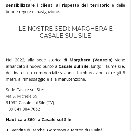
sensibilizzare i clienti al rispetto del territorio
e delle
buone regole di navigazione.
LE NOSTRE SEDI: MARGHERA E
CASALE SUL SILE
Nel 2022, alla sede storica di
Marghera (Venezia)
viene
affiancato il nuovo punto a
Casale sul Sile
, lungo il fiume sile,
destinato alla commercializzazione di imbarcazioni oltre gli 8
metri, al rimessaggio e alla manutenzione.
Sede Casale sul Sile:
Via S. Michele 59,
31032 Casale sul Sile (TV)
+39 041 884 7062
Nautica a 360° a Casale sul Sile:
Vendita di Barche, Gommoni e Motori di Qualità