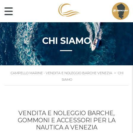
CHI SIAMO
CAMPELLO MARINE - VENDITA E NOLEGGIO BARCHE VENEZIA
>
CHI
SIAMO
VENDITA E NOLEGGIO BARCHE,
GOMMONI E ACCESSORI PER LA
NAUTICA A VENEZIA