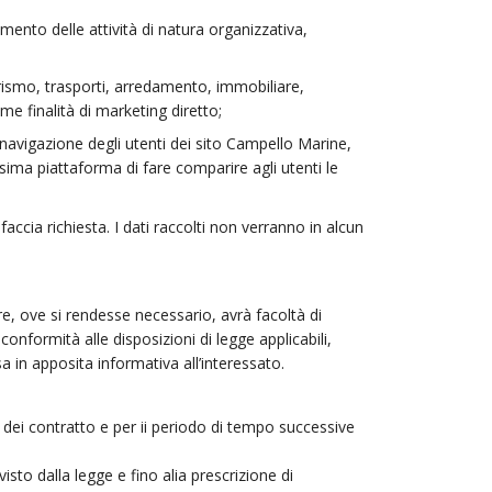
ento delle attività di natura organizzativa,
rismo, trasporti, arredamento, immobiliare,
e finalità di marketing diretto;
i navigazione degli utenti dei sito Campello Marine,
sima piattaforma di fare comparire agli utenti le
faccia richiesta. I dati raccolti non verranno in alcun
re, ove si rendesse necessario, avrà facoltà di
conformità alle disposizioni di legge applicabili,
 in apposita informativa all’interessato.
a dei contratto e per ii periodo di tempo successive
isto dalla legge e fino alia prescrizione di