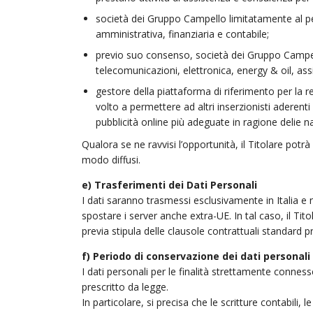
società dei Gruppo Campello limitatamente al per
amministrativa, finanziaria e contabile;
previo suo consenso, società dei Gruppo Campello
telecomunicazioni, elettronica, energy & oil, ass
gestore della piattaforma di riferimento per la re
volto a permettere ad altri inserzionisti aderent
pubblicità online più adeguate in ragione delie n
Qualora se ne ravvisi l’opportunità, il Titolare potrà
modo diffusi.
e) Trasferimenti dei Dati Personali
I dati saranno trasmessi esclusivamente in Italia e 
spostare i server anche extra-UE. In tal caso, il Tito
previa stipula delle clausole contrattuali standard
f) Periodo di conservazione dei dati personali
I dati personali per le finalità strettamente connes
prescritto da legge.
In particolare, si precisa che le scritture contabili