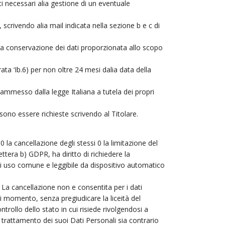
ti necessari alia gestione di un eventuale
 scrivendo alia mail indicata nella sezione b e c di
 una conservazione dei dati proporzionata allo scopo
grata ‘Ib.6) per non oltre 24 mesi dalia data della
 e ammesso dalla legge Italiana a tutela dei propri
ssono essere richieste scrivendo al Titolare.
0 la cancellazione degli stessi 0 la limitazione del
ettera b) GDPR, ha diritto di richiedere la
 di uso comune e leggibile da dispositivo automatico
a. La cancellazione non e consentita per i dati
i momento, senza pregiudicare la liceità del
trollo dello stato in cui risiede rivolgendosi a
 trattamento dei suoi Dati Personali sia contrario