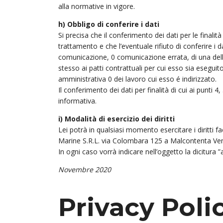
alla normative in vigore.
h) Obbligo di conferire i dati
Si precisa che il conferimento dei dati per le finalit
trattamento e che l’eventuale rifiuto di conferire i 
comunicazione, 0 comunicazione errata, di una delle
stesso ai patti contrattuali per cui esso sia esegui
amministrativa 0 dei lavoro cui esso é indirizzato.
Il conferimento dei dati per finalità di cui ai punt
informativa.
i) Modalità di esercizio dei diritti
Lei potrà in qualsiasi momento esercitare i diritti f
Marine S.R.L. via Colombara 125 a Malcontenta Ven
In ogni caso vorrà indicare nell’oggetto la dicitura 
Novembre 2020
Privacy Poli