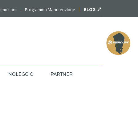
BLOG
romozioni
Programma Manutenzione
NOLEGGIO
PARTNER