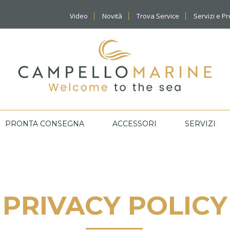
Video
Novità
Trova Service
Servizi e P
PRONTA CONSEGNA
ACCESSORI
SERVIZI
PRIVACY POLICY