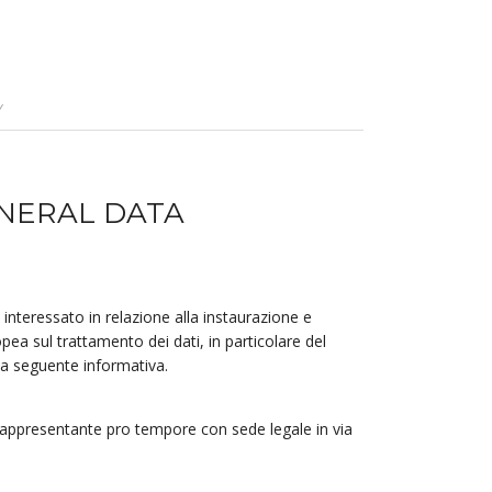
Y
ENERAL DATA
i interessato in relazione alla instaurazione e
ea sul trattamento dei dati, in particolare del
la seguente informativa.
e rappresentante pro tempore con sede legale in via