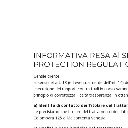
INFORMATIVA RESA Al S
PROTECTION REGULATIO
Gentile cliente,
ai sensi dell’art. 13 (ed eventualmente dell’art. 14) 
esecuzione dei rapporti contrattuali in corso sarann
principio di correttezza, liceità trasparenza. In o
a) Identità di contatto dei Titolare del tratt
Le precisiamo che titolare del trattamento dei dati
Colombara 125 a Malcontenta Venezia.