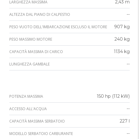
2,43 m
LARGHEZZA MASSIMA
--
ALTEZZA DAL PIANO DI CALPESTIO
907 kg
PESO VUOTO DELL'IMBARCAZIONE ESCLUSO IL MOTORE
240 kg
PESO MASSIMO MOTORE
1134 kg
CAPACITÀ MASSIMA DI CARICO
--
LUNGHEZZA GAMBALE
150 hp (112 kW)
POTENZA MASSIMA
--
ACCESSO ALL'ACQUA
227 l
CAPACITÀ MASSIMA SERBATOIO
--
MODELLO SERBATOIO CARBURANTE