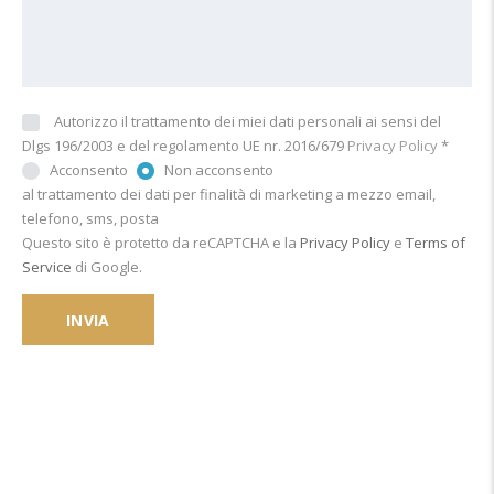
Autorizzo il trattamento dei miei dati personali ai sensi del
Dlgs 196/2003 e del regolamento UE nr. 2016/679
Privacy Policy
*
Acconsento
Non acconsento
al trattamento dei dati per finalità di marketing a mezzo email,
telefono, sms, posta
Questo sito è protetto da reCAPTCHA e la
Privacy Policy
e
Terms of
Service
di Google.