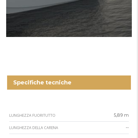
Specifiche tecniche
5,89 m
LUNGHEZZA FUORITUTTO
--
LUNGHEZZA DELLA CARENA