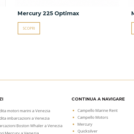
Mercury 225 Optimax
SCOPRI
ZI
CONTINUA A NAVIGARE
Campello Marine Rent
ita motori marini a Venezia
Campello Motors
ita imbarcazioni a Venezia
Mercury
arcazioni Boston Whaler a Venezia
Quicksilver
ri Mercury a Venezia