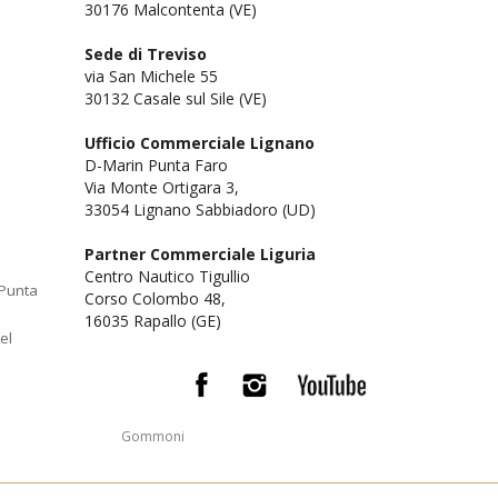
30176 Malcontenta (VE)
Sede di Treviso
via San Michele 55
30132 Casale sul Sile (VE)
Ufficio Commerciale Lignano
D-Marin Punta Faro
Via Monte Ortigara 3,
33054 Lignano Sabbiadoro (UD)
Partner Commerciale Liguria
Centro Nautico Tigullio
 Punta
Corso Colombo 48,
16035 Rapallo (GE)
el
Gommoni