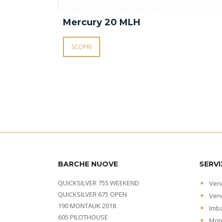
 115 CV
Mercury 20 MLH
SCOPRI
BARCHE NUOVE
SERVI
QUICKSILVER 755 WEEKEND
Vend
QUICKSILVER 675 OPEN
Vend
190 MONTAUK 2018
Imb
605 PILOTHOUSE
Moto