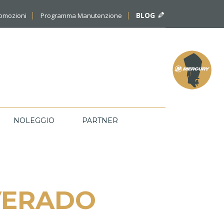
BLOG
romozioni
Programma Manutenzione
NOLEGGIO
PARTNER
VERADO