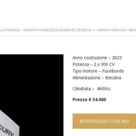
LO MARINE - VENDITA E NOLEGGIO BARCHE VENEZIA
>
COPPIA MERCURY 300
Anno costruzione – 2023
Potenza – 2 x 300 CV
Tipo motore – Fuoribordo
Alimentazione – Benzina
Cilindrata – 4600cc
Prezzo € 54.000
INTERAGISCI CON NOI