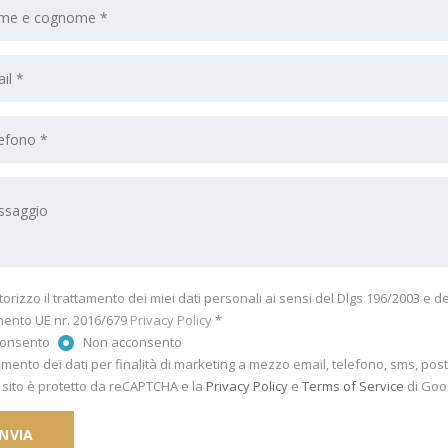
torizzo il trattamento dei miei dati personali ai sensi del Dlgs 196/2003 e de
ento UE nr. 2016/679
Privacy Policy
*
consento
Non acconsento
tamento dei dati per finalità di marketing a mezzo email, telefono, sms, pos
sito è protetto da reCAPTCHA e la
Privacy Policy
e
Terms of Service
di Goo