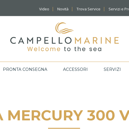
Video
Novità
Trova Service
Servizi e P
PRONTA CONSEGNA
ACCESSORI
SERVIZI
A MERCURY 300 