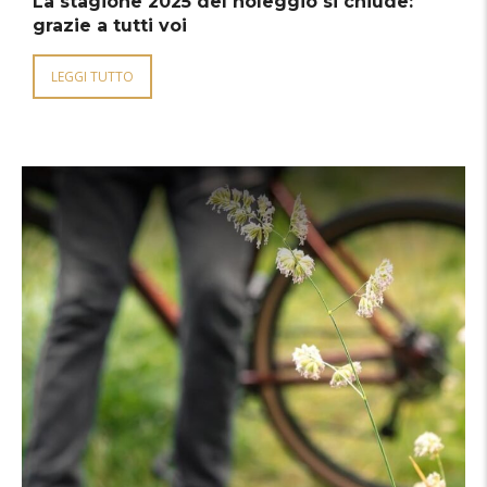
La stagione 2025 del noleggio si chiude:
grazie a tutti voi
LEGGI TUTTO