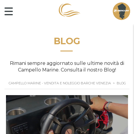
BLOG
Rimani sempre aggiornato sulle ultime novità di
Campello Marine. Consulta il nostro Blog!
CAMPELLO MARINE - VENDITA E NOLEGGIO BARCHE VENEZIA
>
BLOG