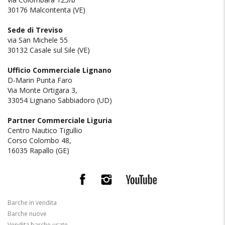
30176 Malcontenta (VE)
Sede di Treviso
via San Michele 55
30132 Casale sul Sile (VE)
Ufficio Commerciale Lignano
D-Marin Punta Faro
Via Monte Ortigara 3,
33054 Lignano Sabbiadoro (UD)
Partner Commerciale Liguria
Centro Nautico Tigullio
Corso Colombo 48,
16035 Rapallo (GE)
Barche in vendita
Barche nuove
Vendita barche usate