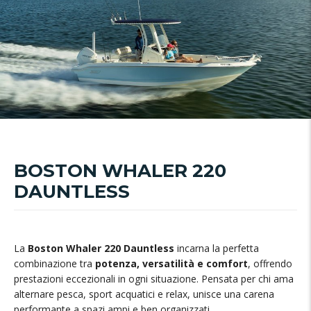
BOSTON WHALER 220
DAUNTLESS
La
Boston Whaler 220 Dauntless
incarna la perfetta
combinazione tra
potenza, versatilità e comfort
, offrendo
prestazioni eccezionali in ogni situazione. Pensata per chi ama
alternare pesca, sport acquatici e relax, unisce una carena
performante a spazi ampi e ben organizzati.