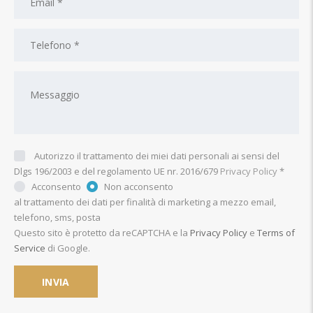
Autorizzo il trattamento dei miei dati personali ai sensi del
Dlgs 196/2003 e del regolamento UE nr. 2016/679
Privacy Policy
*
Acconsento
Non acconsento
al trattamento dei dati per finalità di marketing a mezzo email,
telefono, sms, posta
Questo sito è protetto da reCAPTCHA e la
Privacy Policy
e
Terms of
Service
di Google.