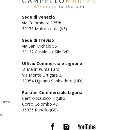
Sede di Venezia
via Colombara 125/b
30176 Malcontenta (VE)
Sede di Treviso
via San Michele 55
30132 Casale sul Sile (VE)
Ufficio Commerciale Lignano
D-Marin Punta Faro
Via Monte Ortigara 3,
33054 Lignano Sabbiadoro (UD)
Partner Commerciale Liguria
Centro Nautico Tigullio
 Punta
Corso Colombo 48,
16035 Rapallo (GE)
el