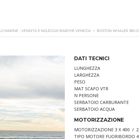
O MARINE - VENDITA E NOLEGGIO BARCHE VENEZIA
>
BOSTON WHALER 365 
DATI TECNICI
LUNGHEZZA 11
LARGHEZZA 3
PESO 798
MAT SCAFO VTR
N PERSONE
SERBATOIO CARBURANTE
SERBATOIO ACQUA 
MOTORIZZAZIONE
MOTORIZZAZIONE 3 X 400 / 2
TIPO MOTORE FUORIBORDO 4