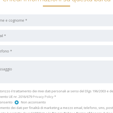
torizzo il trattamento dei miei dati personali ai sensi del Dlgs 196/2003 e de
ento UE nr. 2016/679
Privacy Policy
*
consento
Non acconsento
tamento dei dati per finalità di marketing a mezzo email, telefono, sms, pos