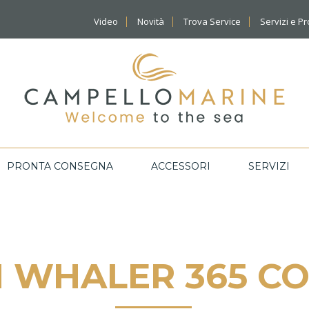
Video
Novità
Trova Service
Servizi e P
PRONTA CONSEGNA
ACCESSORI
SERVIZI
 WHALER 365 C