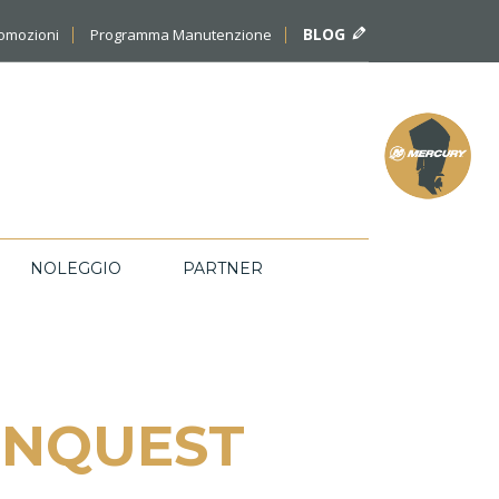
BLOG
romozioni
Programma Manutenzione
NOLEGGIO
PARTNER
ONQUEST