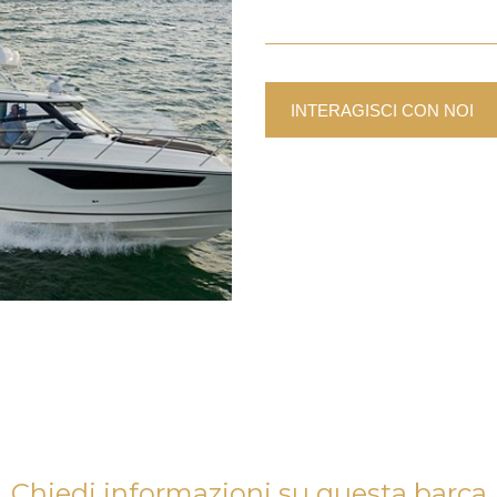
INTERAGISCI CON NOI
Chiedi informazioni su questa barca