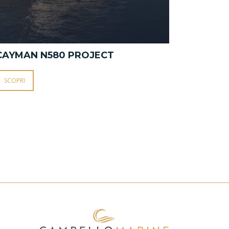
CAYMAN N580 PROJECT
CAYMAN 
SCOPRI
SCOPRI