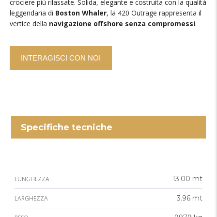
crociere più rilassate. Solida, elegante e costruita con la qualità
leggendaria di
Boston Whaler
, la 420 Outrage rappresenta il
vertice della
navigazione offshore senza compromessi
.
INTERAGISCI CON NOI
Specifiche tecniche
13.00 mt
LUNGHEZZA
3.96 mt
LARGHEZZA