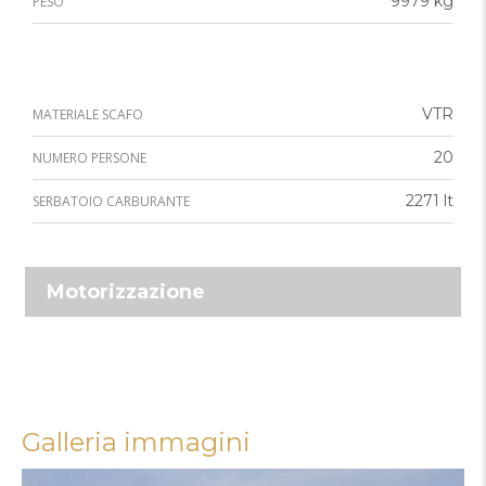
9979 kg
PESO
VTR
MATERIALE SCAFO
20
NUMERO PERSONE
2271 lt
SERBATOIO CARBURANTE
Motorizzazione
Galleria immagini