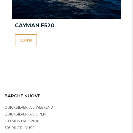
CAYMAN S600
C
SCOPRI
BARCHE NUOVE
QUICKSILVER 755 WEEKEND
QUICKSILVER 675 OPEN
190 MONTAUK 2018
605 PILOTHOUSE