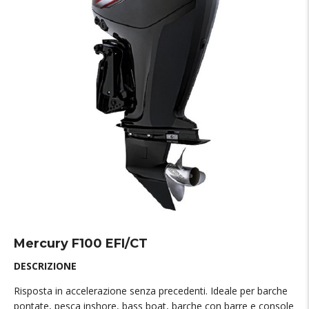
Mercury F100 EFI/CT
DESCRIZIONE
Risposta in accelerazione senza precedenti. Ideale per barche
pontate, pesca inshore, bass boat, barche con barre e console