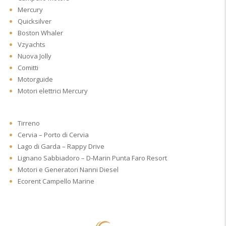
Mercury
Quicksilver
Boston Whaler
Vzyachts
Nuova Jolly
Comitti
Motorguide
Motori elettrici Mercury
Tirreno
Cervia – Porto di Cervia
Lago di Garda – Rappy Drive
Lignano Sabbiadoro – D-Marin Punta Faro Resort
Motori e Generatori Nanni Diesel
Ecorent Campello Marine