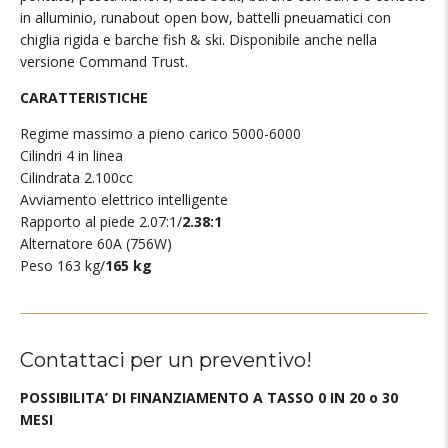
in alluminio, runabout open bow, battelli pneuamatici con
chiglia rigida e barche fish & ski. Disponibile anche nella
versione Command Trust.
CARATTERISTICHE
Regime massimo a pieno carico 5000-6000
Cilindri 4 in linea
Cilindrata 2.100cc
Avviamento elettrico intelligente
Rapporto al piede 2.07:1/
2.38:1
Alternatore 60A (756W)
Peso 163 kg/
165 kg
Contattaci per un preventivo!
POSSIBILITA’ DI FINANZIAMENTO A TASSO 0 IN 20 o 30
MESI