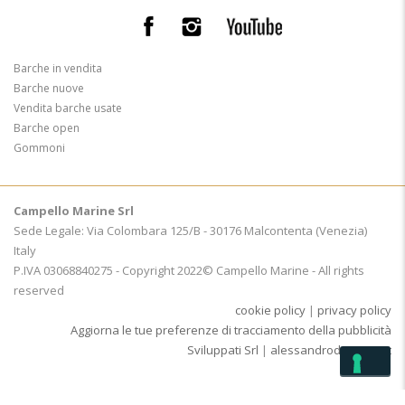
Barche in vendita
Barche nuove
Vendita barche usate
Barche open
Gommoni
Campello Marine Srl
Sede Legale: Via Colombara 125/B - 30176 Malcontenta (Venezia)
Italy
P.IVA 03068840275 - Copyright 2022© Campello Marine - All rights
reserved
cookie policy
|
privacy policy
Aggiorna le tue preferenze di tracciamento della pubblicità
Sviluppati Srl
|
alessandrodemarco.it