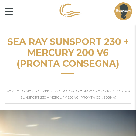
SEA RAY SUNSPORT 230 +
MERCURY 200 V6
(PRONTA CONSEGNA)
CAMPELLO MARINE - VENDITA E NOLEGGIO BARCHE VENEZIA
>
SEA RAY
SUNSPORT 230 + MERCURY 200 V6 (PRONTA CONSEGNA)