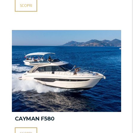
SCOPRI
W
CAYMAN F580
C