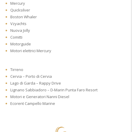
Mercury
Quicksilver
Boston Whaler
Vzyachts
Nuova Jolly
Comitti
Motorguide
Motori elettrici Mercury
Tirreno
Cervia – Porto di Cervia
Lago di Garda – Rappy Drive
Lignano Sabbiadoro – D-Marin Punta Faro Resort
Motori e Generatori Nanni Diesel
Ecorent Campello Marine