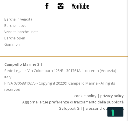
Barche in vendita
Barche nuove
Vendita barche usate
Barche open
Gommoni
Campello Marine Srl
Sede Legale: Via Colombara 125/B - 30176 Malcontenta (Venezia)
Italy
P.IVA 03068840275 - Copyright 2022© Campello Marine - All rights
reserved
cookie policy
|
privacy policy
Aggiorna le tue preferenze di tracciamento della pubblicità
Sviluppati Srl
|
alessandrodemarco.it