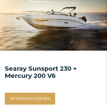
Searay Sunsport 230 +
Mercury 200 V6
INTERAGISCI CON NOI