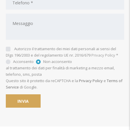
Autorizzo il trattamento dei miei dati personali ai sensi del
Dlgs 196/2003 e del regolamento UE nr. 2016/679
Privacy Policy
*
Acconsento
Non acconsento
al trattamento dei dati per finalità di marketing a mezzo email,
telefono, sms, posta
Questo sito è protetto da reCAPTCHA e la
Privacy Policy
e
Terms of
Service
di Google.