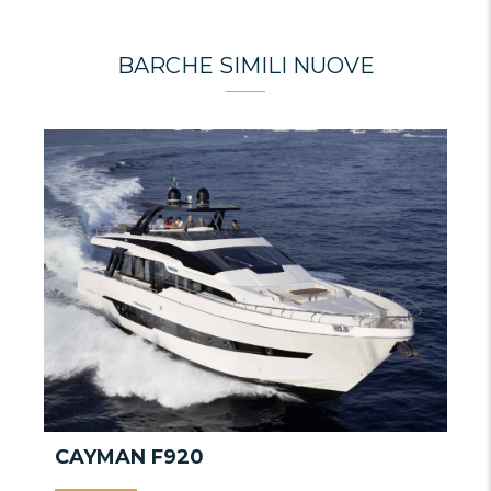
BARCHE SIMILI NUOVE
CAYMAN F920
C