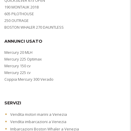
QUICKSILVER 675 OPEN
190 MONTAUK 2018
605 PILOTHOUSE
250 OUTRAGE
BOSTON WHALER 270 DAUNTLESS
ANNUNCI USATO
Mercury 20 MLH
Mercury 225 Optimax
Mercury 150 cv
Mercury 225 cv
Coppia Mercury 300 Verado
SERVIZI
Vendita motori marini a Venezia
Vendita imbarcazioni a Venezia
Imbarcazioni Boston Whaler a Venezia