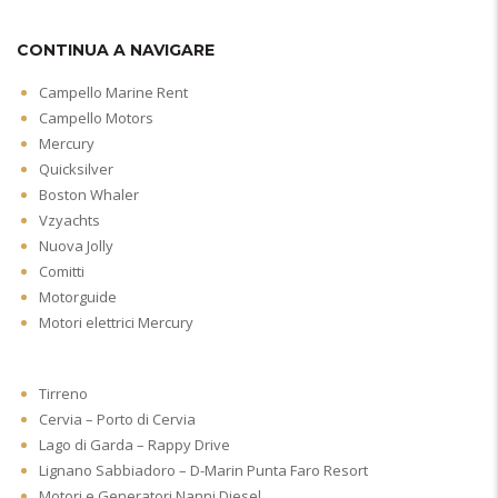
CONTINUA A NAVIGARE
Campello Marine Rent
Campello Motors
Mercury
Quicksilver
Boston Whaler
Vzyachts
Nuova Jolly
Comitti
Motorguide
Motori elettrici Mercury
Tirreno
Cervia – Porto di Cervia
Lago di Garda – Rappy Drive
Lignano Sabbiadoro – D-Marin Punta Faro Resort
Motori e Generatori Nanni Diesel